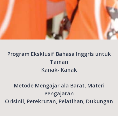
Program Eksklusif Bahasa Inggris untuk
Taman
Kanak- Kanak
Metode Mengajar ala Barat, Materi
Pengajaran
Orisinil, Perekrutan, Pelatihan, Dukungan